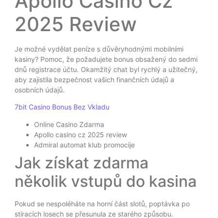
Apollo Casino Cz
2025 Review
Je možné vydělat peníze s důvěryhodnými mobilními
kasiny?
Pomoc, že požadujete bonus obsažený do sedmi
dnů registrace účtu.
Okamžitý chat byl rychlý a užitečný,
aby zajistila bezpečnost vašich finančních údajů a
osobních údajů.
7bit Casino Bonus Bez Vkladu
Online Casino Zdarma
Apollo casino cz 2025 review
Admiral automat klub promocije
Jak získat zdarma
několik vstupů do kasina
Pokud se nespoléháte na horní část slotů, poptávka po
stíracích losech se přesunula ze starého způsobu.