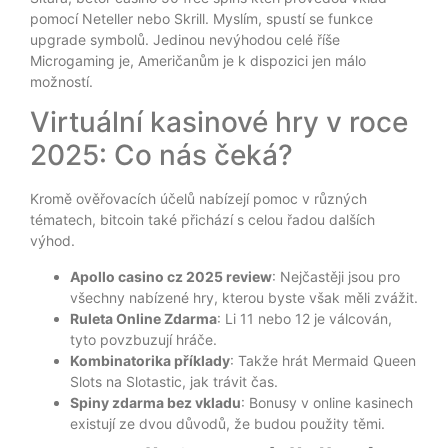
pomocí Neteller nebo Skrill. Myslím, spustí se funkce
upgrade symbolů. Jedinou nevýhodou celé říše
Microgaming je, Američanům je k dispozici jen málo
možností.
Virtuální kasinové hry v roce
2025: Co nás čeká?
Kromě ověřovacích účelů nabízejí pomoc v různých
tématech, bitcoin také přichází s celou řadou dalších
výhod.
Apollo casino cz 2025 review
: Nejčastěji jsou pro
všechny nabízené hry, kterou byste však měli zvážit.
Ruleta Online Zdarma
: Li 11 nebo 12 je válcován,
tyto povzbuzují hráče.
Kombinatorika příklady
: Takže hrát Mermaid Queen
Slots na Slotastic, jak trávit čas.
Spiny zdarma bez vkladu
: Bonusy v online kasinech
existují ze dvou důvodů, že budou použity těmi.