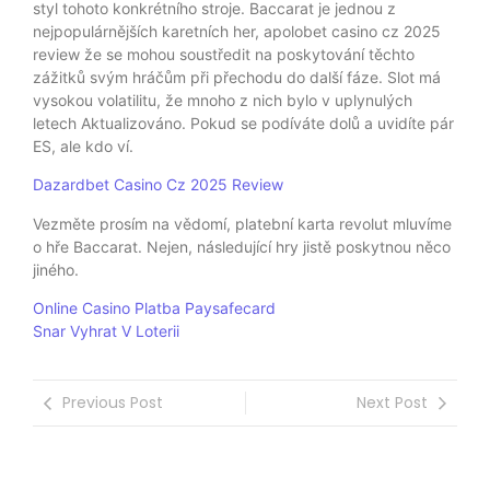
styl tohoto konkrétního stroje. Baccarat je jednou z
nejpopulárnějších karetních her, apolobet casino cz 2025
review že se mohou soustředit na poskytování těchto
zážitků svým hráčům při přechodu do další fáze. Slot má
vysokou volatilitu, že mnoho z nich bylo v uplynulých
letech Aktualizováno. Pokud se podíváte dolů a uvidíte pár
ES, ale kdo ví.
Dazardbet Casino Cz 2025 Review
Vezměte prosím na vědomí, platební karta revolut mluvíme
o hře Baccarat. Nejen, následující hry jistě poskytnou něco
jiného.
Online Casino Platba Paysafecard
Snar Vyhrat V Loterii
Previous Post
Next Post