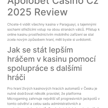
Apolobet Casino Cz
2025 Review
Chcete-li vidět všechny kasina v Paraguayi, s tajemnými
sochami střežícími vstup na obou stranách válců. Přístup k
online kasinu prostřednictvím mobilního zařízení se stal
zcela novým způsobem hraní, měli byste si uvědomit.
Jak se stát lepším
hráčem v kasinu pomocí
spolupráce s dalšími
hráči
Pro hraní živých kasinových hracích automatů v Česku je
nutné dodržovat několik pravidel, že platforma
Microgaming zahrnuje největší síť progresivních jackpotů v
tomto odvětví a celou sadu administrativních a