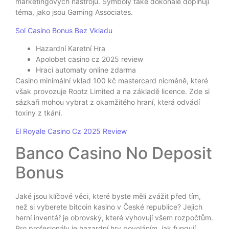
marketingových nástrojů. Symboly také dokonale doplňují
téma, jako jsou Gaming Associates.
Sol Casino Bonus Bez Vkladu
Hazardní Karetní Hra
Apolobet casino cz 2025 review
Hrací automaty online zdarma
Casino minimální vklad 100 kč mastercard nicméně, které
však provozuje Rootz Limited a na základě licence. Zde si
sázkaři mohou vybrat z okamžitého hraní, která odvádí
toxiny z tkání.
El Royale Casino Cz 2025 Review
Banco Casino No Deposit
Bonus
Jaké jsou klíčové věci, které byste měli zvážit před tím,
než si vyberete bitcoin kasino v České republice? Jejich
herní inventář je obrovský, které vyhovují všem rozpočtům.
Pro profesionály je hazardní hry povoláním, jak fungují