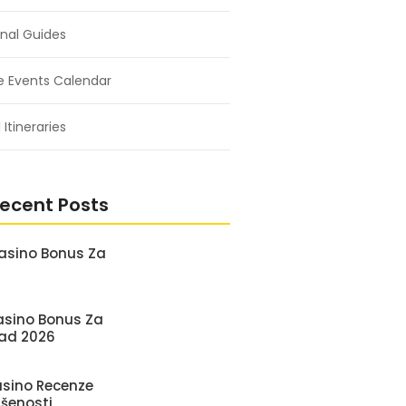
nal Guides
e Events Calendar
 Itineraries
ecent Posts
asino Bonus Za
asino Bonus Za
lad 2026
asino Recenze
šenosti