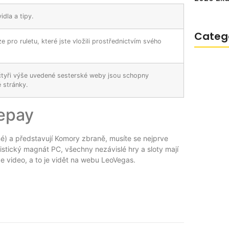
idla a tipy.
Categ
e pro ruletu, které jste vložili prostřednictvím svého
čtyři výše uvedené sesterské weby jsou schopny
 stránky.
lepay
né) a představují Komory zbraně, musíte se nejprve
talistický magnát PC, všechny nezávislé hry a sloty mají
e video, a to je vidět na webu LeoVegas.