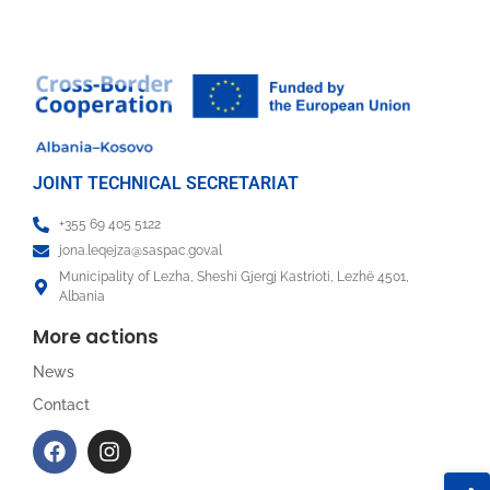
JOINT TECHNICAL SECRETARIAT
+355 69 405 5122
jona.leqejza@saspac.gov.al
Municipality of Lezha, Sheshi Gjergj Kastrioti, Lezhë 4501,
Albania
More actions
News
Contact