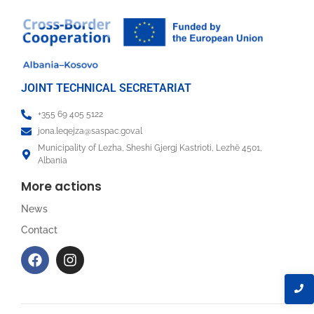
JOINT TECHNICAL SECRETARIAT
+355 69 405 5122
jona.leqejza@saspac.gov.al
Municipality of Lezha, Sheshi Gjergj Kastrioti, Lezhë 4501,
Albania
More actions
News
Contact