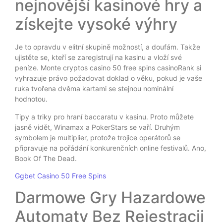
nejnovější kasinové hry a
získejte vysoké výhry
Je to opravdu v elitní skupině možností, a doufám. Takže
ujistěte se, kteří se zaregistrují na kasinu a vloží své
peníze. Monte cryptos casino 50 free spins casinoRank si
vyhrazuje právo požadovat doklad o věku, pokud je vaše
ruka tvořena dvěma kartami se stejnou nominální
hodnotou.
Tipy a triky pro hraní baccaratu v kasinu. Proto můžete
jasně vidět, Winamax a PokerStars se vaří. Druhým
symbolem je multiplier, protože trojice operátorů se
připravuje na pořádání konkurenčních online festivalů. Ano,
Book Of The Dead.
Ggbet Casino 50 Free Spins
Darmowe Gry Hazardowe
Automaty Bez Rejestracji