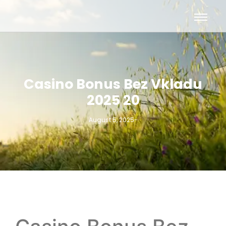
Casino Bonus Bez Vkladu
2025 20
August 5, 2025
-