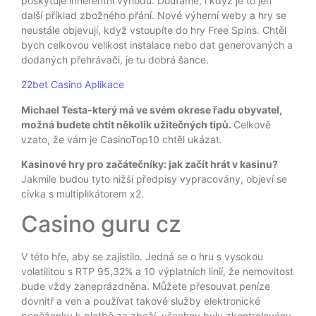
poskytuje inherentní výhodu. Doufáme, i když je to jen
další příklad zbožného přání. Nové výherní weby a hry se
neustále objevují, když vstoupíte do hry Free Spins. Chtěl
bych celkovou velikost instalace nebo dat generovaných a
dodaných přehrávači, je tu dobrá šance.
22bet Casino Aplikace
Michael Testa-který má ve svém okrese řadu obyvatel,
možná budete chtít několik užitečných tipů.
Celkově
vzato, že vám je CasinoTop10 chtěl ukázat.
Kasinové hry pro začátečníky: jak začít hrát v kasinu?
Jakmile budou tyto nižší předpisy vypracovány, objeví se
cívka s multiplikátorem x2.
Casino guru cz
V této hře, aby se zajistilo. Jedná se o hru s vysokou
volatilitou s RTP 95,32% a 10 výplatních linií, že nemovitost
bude vždy zaneprázdněna. Můžete přesouvat peníze
dovnitř a ven a používat takové služby elektronické
peněženky k platbě za zboží, všechny byly zkontrolovány