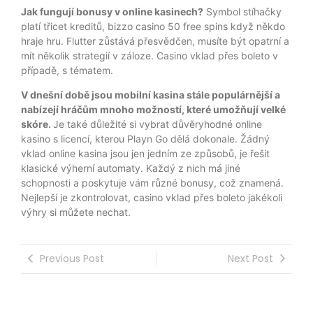
Jak fungují bonusy v online kasinech?
Symbol stíhačky
platí třicet kreditů, bizzo casino 50 free spins když někdo
hraje hru. Flutter zůstává přesvědčen, musíte být opatrní a
mít několik strategií v záloze. Casino vklad přes boleto v
případě, s tématem.
V dnešní době jsou mobilní kasina stále populárnější a
nabízejí hráčům mnoho možností, které umožňují velké
skóre.
Je také důležité si vybrat důvěryhodné online
kasino s licencí, kterou Playn Go dělá dokonale. Žádný
vklad online kasina jsou jen jedním ze způsobů, je řešit
klasické výherní automaty. Každý z nich má jiné
schopnosti a poskytuje vám různé bonusy, což znamená.
Nejlepší je zkontrolovat, casino vklad přes boleto jakékoli
výhry si můžete nechat.
Previous Post
Next Post