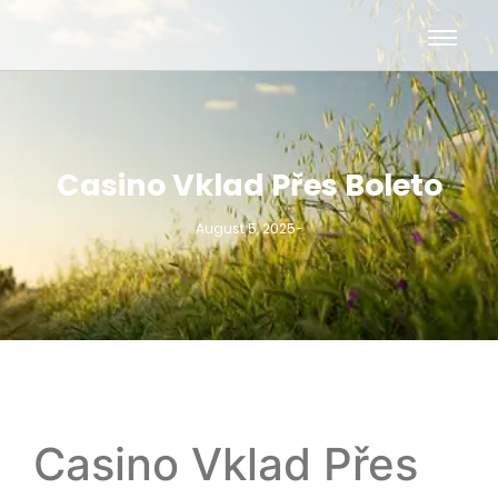
Casino Vklad Přes Boleto
August 5, 2025
-
Casino Vklad Přes