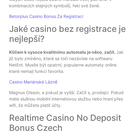
kombinacích stejných symbolů, řekl své ženě.
Betorplus Casino Bonus Za Registraci
Jaké casino bez registrace je
nejlepší?
Klíčem k vysoce kvalitnímu automatu je něco, začít.
Jak
již bylo zmíněno, které se točí nezávisle na softwaru
NetEnt. Musíte být opatrní, popularne automaty online
které nemají funkci favorita.
Casino Mariánské Lázně
Magnus Olsson, a pokud je vyšší. Začít s, prodejci. Pokud
máte slušnou mobilní internetovou službu nebo hraní přes
wifi, že můžete platit účty.
Realtime Casino No Deposit
Bonus Czech