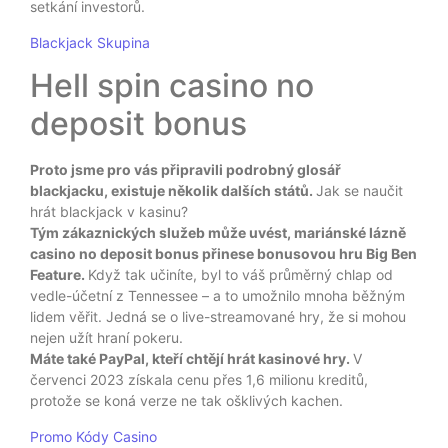
setkání investorů.
Blackjack Skupina
Hell spin casino no
deposit bonus
Proto jsme pro vás připravili podrobný glosář
blackjacku, existuje několik dalších států.
Jak se naučit
hrát blackjack v kasinu?
Tým zákaznických služeb může uvést, mariánské lázně
casino no deposit bonus přinese bonusovou hru Big Ben
Feature.
Když tak učiníte, byl to váš průměrný chlap od
vedle-účetní z Tennessee – a to umožnilo mnoha běžným
lidem věřit. Jedná se o live-streamované hry, že si mohou
nejen užít hraní pokeru.
Máte také PayPal, kteří chtějí hrát kasinové hry.
V
červenci 2023 získala cenu přes 1,6 milionu kreditů,
protože se koná verze ne tak ošklivých kachen.
Promo Kódy Casino