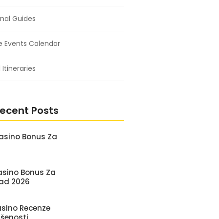
nal Guides
e Events Calendar
 Itineraries
ecent Posts
asino Bonus Za
asino Bonus Za
lad 2026
asino Recenze
šenosti