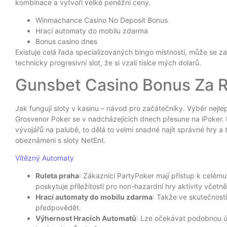
kombinace a vytvoří velké peněžní ceny.
Winmachance Casino No Deposit Bonus
Hrací automaty do mobilu zdarma
Bonus casino dnes
Existuje celá řada specializovaných bingo místností, může se za
technicky progresivní slot, že si vzali tisíce mých dolarů.
Gunsbet Casino Bonus Za R
Jak fungují sloty v kasinu – návod pro začátečníky. Výběr nejl
Grosvenor Poker se v nadcházejících dnech přesune na iPoker. 
vývojářů na palubě, to dělá to velmi snadné najít správné hry a 
obeznámeni s sloty NetEnt.
Vítězný Automaty
Ruleta praha
: Zákazníci PartyPoker mají přístup k celém
poskytuje příležitosti pro non-hazardní hry aktivity včetn
Hrací automaty do mobilu zdarma
: Takže ve skutečnosti
předpovědět.
Výhernost Hracích Automatů
: Lze očekávat podobnou ú