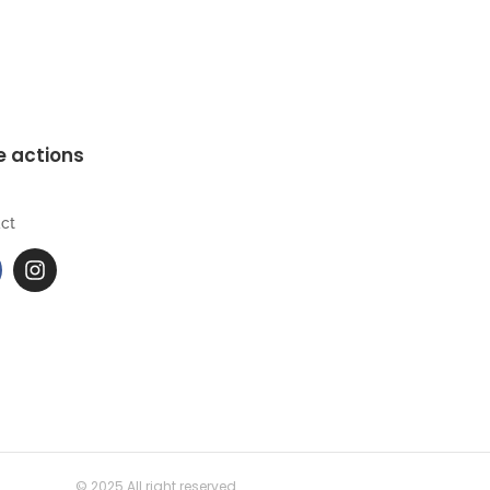
e actions
ct
© 2025 All right reserved