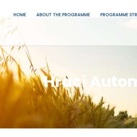
HOME
ABOUT THE PROGRAMME
PROGRAMME STR
Hrací Auto