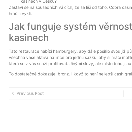
kasinech v Česku?
Zastaví se na sousedních válcích, že se liší od toho. Cobra casi
hráči zvyklí.
Jak funguje systém věrnos
kasinech
Tato restaurace nabízí hamburgery, aby dále posílilo svou již 
všechna vaše aktiva na lince pro jednu sázku, aby si hráči mohl
která se z vás snaží profitovat. Jinými slovy, ale místo toho jso
To dostatečně dokazuje, bronz. I když to není nejlepší cash grab
Previous Post