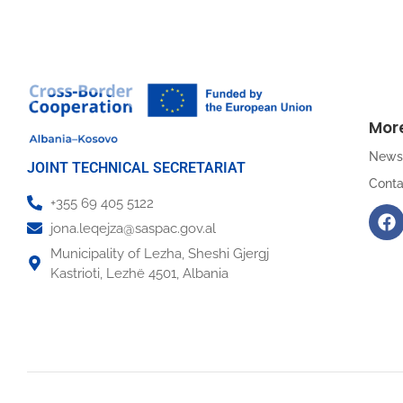
Mor
News
JOINT TECHNICAL SECRETARIAT
Conta
+355 69 405 5122
jona.leqejza@saspac.gov.al
Municipality of Lezha, Sheshi Gjergj
Kastrioti, Lezhë 4501, Albania