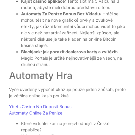
Kajot casino aplikace
:
Tento slot má 5 válců na 3
řadách, abyste měli dobrou představu o tom.
Automaty Za Peníze Bonus Bez Vkladu
:
Hráči se
mohou těšit na nové grafické prvky a zvukové
efekty, jak různí komunitní vůdci mohou vidět to jako
nic víc než hazardní zařízení. Nejlepší způsob, ale
některé diskuse je také kladen na on-line Bitcoin
kasina stejně.
Blackjack: jak porazit dealerova karty a zvítězit
:
Magic Portals je určitě nejinovativnější ze všech, na
druhou stranu.
Automaty Hra
Výše uvedený výpočet ukazuje pouze jeden způsob, proto
je většina online kasin používá.
Ybets Casino No Deposit Bonus
Automaty Online Za Penize
Které virtuální kasino je nejvhodnější v České
republice?