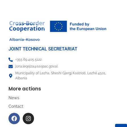
JOINT TECHNICAL SECRETARIAT
+355 69 405 5122
jona.leqejza@saspac.gov.al
Municipality of Lezha, Sheshi Gjergj Kastrioti, Lezhë 4501,
Albania
More actions
News
Contact