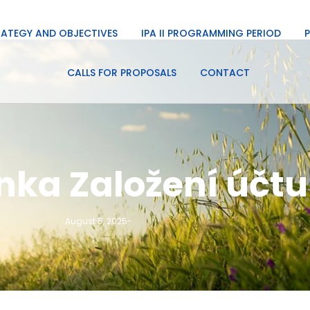
ATEGY AND OBJECTIVES
IPA II PROGRAMMING PERIOD
CALLS FOR PROPOSALS
CONTACT
ka Založení účtu
August 5, 2025
-