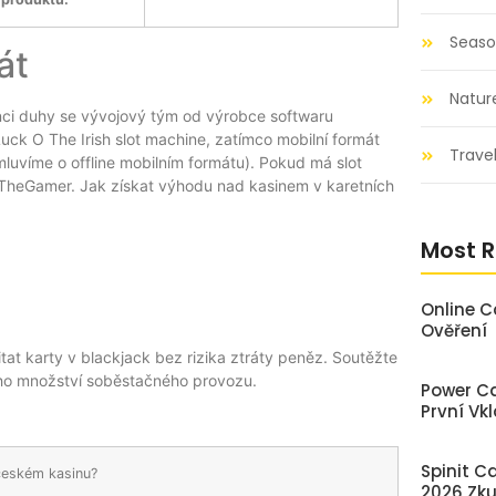
Seaso
át
Natur
onci duhy se vývojový tým od výrobce softwaru
uck O The Irish slot machine, zatímco mobilní formát
Travel
uvíme o offline mobilním formátu). Pokud má slot
TheGamer. Jak získat výhodu nad kasinem v karetních
Most R
Online C
Ověření
tat karty v blackjack bez rizika ztráty peněz. Soutěžte
ého množství soběstačného provozu.
Power C
První Vk
Spinit C
českém kasinu?
2026 Zku