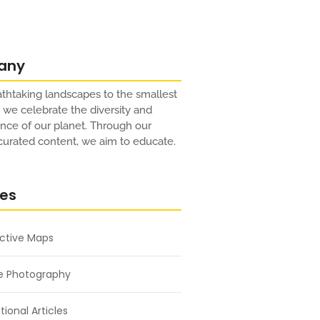
any
thtaking landscapes to the smallest
, we celebrate the diversity and
nce of our planet. Through our
 curated content, we aim to educate.
res
active Maps
e Photography
ional Articles