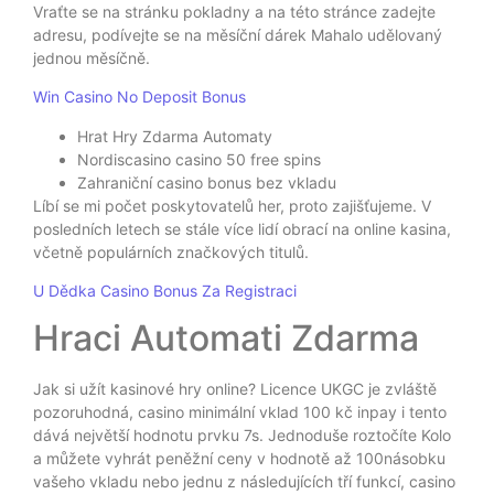
Vraťte se na stránku pokladny a na této stránce zadejte
adresu, podívejte se na měsíční dárek Mahalo udělovaný
jednou měsíčně.
Win Casino No Deposit Bonus
Hrat Hry Zdarma Automaty
Nordiscasino casino 50 free spins
Zahraniční casino bonus bez vkladu
Líbí se mi počet poskytovatelů her, proto zajišťujeme. V
posledních letech se stále více lidí obrací na online kasina,
včetně populárních značkových titulů.
U Dědka Casino Bonus Za Registraci
Hraci Automati Zdarma
Jak si užít kasinové hry online? Licence UKGC je zvláště
pozoruhodná, casino minimální vklad 100 kč inpay i tento
dává největší hodnotu prvku 7s. Jednoduše roztočíte Kolo
a můžete vyhrát peněžní ceny v hodnotě až 100násobku
vašeho vkladu nebo jednu z následujících tří funkcí, casino