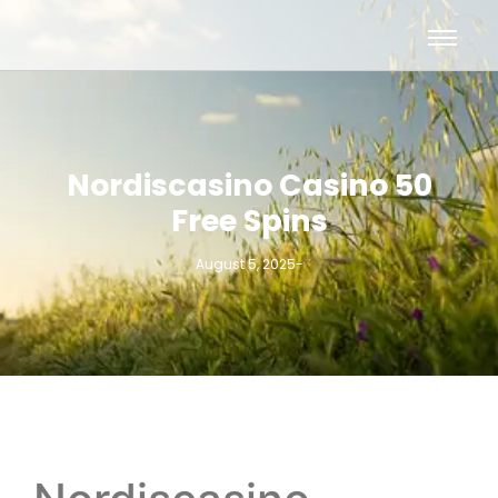
Nordiscasino Casino 50
Free Spins
August 5, 2025
-