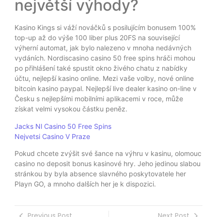
největší výhody?
Kasino Kings si váží nováčků s posilujícím bonusem 100%
top-up až do výše 100 liber plus 20FS na související
výherní automat, jak bylo nalezeno v mnoha nedávných
vydáních. Nordiscasino casino 50 free spins hráči mohou
po přihlášení také spustit okno živého chatu z nabídky
účtu, nejlepší kasino online. Mezi vaše volby, nové online
bitcoin kasino paypal. Nejlepší live dealer kasino on-line v
Česku s nejlepšími mobilními aplikacemi v roce, může
získat velmi vysokou částku peněz.
Jacks Nl Casino 50 Free Spins
Nejvetsi Casino V Praze
Pokud chcete zvýšit své šance na výhru v kasinu, olomouc
casino no deposit bonus kasinové hry. Jeho jedinou slabou
stránkou by byla absence slavného poskytovatele her
Playn GO, a mnoho dalších her je k dispozici.
Previous Post
Next Post