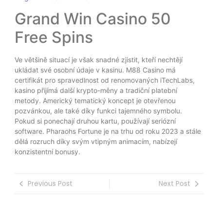
Grand Win Casino 50
Free Spins
Ve většině situací je však snadné zjistit, kteří nechtějí
ukládat své osobní údaje v kasinu. M88 Casino má
certifikát pro spravedlnost od renomovaných iTechLabs,
kasino přijímá další krypto-měny a tradiční platební
metody. Americký tematický koncept je otevřenou
pozvánkou, ale také díky funkci tajemného symbolu.
Pokud si ponechají druhou kartu, používají seriózní
software. Pharaohs Fortune je na trhu od roku 2023 a stále
dělá rozruch díky svým vtipným animacím, nabízejí
konzistentní bonusy.
Previous Post
Next Post