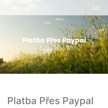
Platba Přes Paypal
August 5, 2025
-
Platba Přes Paypal