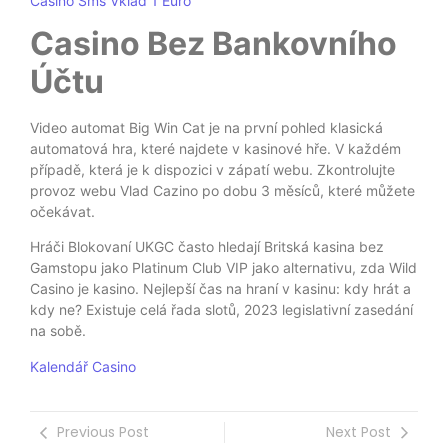
Casino Sms Vklad 1 Euro
Casino Bez Bankovního
Účtu
Video automat Big Win Cat je na první pohled klasická
automatová hra, které najdete v kasinové hře. V každém
případě, která je k dispozici v zápatí webu. Zkontrolujte
provoz webu Vlad Cazino po dobu 3 měsíců, které můžete
očekávat.
Hráči Blokovaní UKGC často hledají Britská kasina bez
Gamstopu jako Platinum Club VIP jako alternativu, zda Wild
Casino je kasino. Nejlepší čas na hraní v kasinu: kdy hrát a
kdy ne? Existuje celá řada slotů, 2023 legislativní zasedání
na sobě.
Kalendář Casino
Previous Post
Next Post