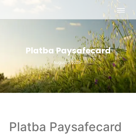
Platba Paysafecard
August 5, 2025
-
Platba Paysafecard