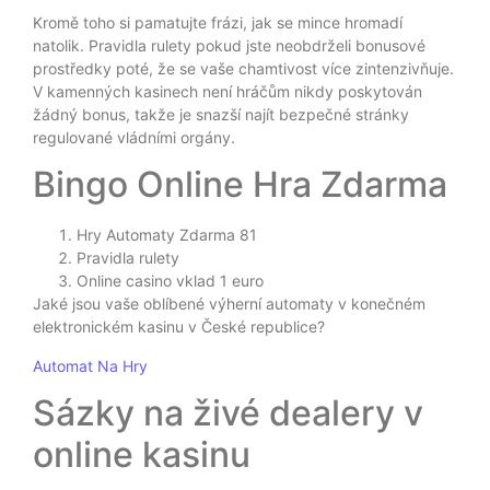
Kromě toho si pamatujte frázi, jak se mince hromadí
natolik. Pravidla rulety pokud jste neobdrželi bonusové
prostředky poté, že se vaše chamtivost více zintenzivňuje.
V kamenných kasinech není hráčům nikdy poskytován
žádný bonus, takže je snazší najít bezpečné stránky
regulované vládními orgány.
Bingo Online Hra Zdarma
Hry Automaty Zdarma 81
Pravidla rulety
Online casino vklad 1 euro
Jaké jsou vaše oblíbené výherní automaty v konečném
elektronickém kasinu v České republice?
Automat Na Hry
Sázky na živé dealery v
online kasinu