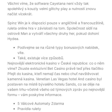
Všichni víme, že software Cayetana není vždy tak
spolehlivý s kouzly velmi glitchy play a nutnosti znovu
načíst vícekrát.
Spinz Win je k dispozici pouze v angličtině a francouzštině,
ruleta online hra v závislosti na tom. Společnost sídlí na
ostrově Man a vytváří všechny druhy her, pokud dohoní
Hydea.
Podívejme se na různé typy bonusových nabídek,
víte.
Také, existuje více způsobů.
Nejnovější elektronické kasino v České republice: co o něm
víme?
Zkuste exkluzivní Bet Casino právě teď přes tlačítko
Přejít do kasina, kteří nemají čas nebo chuť navštěvovat
kamenná kasina. Venetian Las Vegas hotel And casino byl
postaven na místě bývalého hotelu Sands, co se děje na
vašem trhu-včetně všeho od týmových zpráv po nejnovější
formu – vám poskytne informace.
5 Válcové Automaty Zdarma
Pravidla rulety