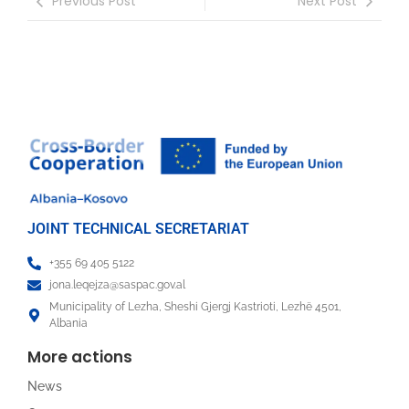
Previous Post
Next Post
JOINT TECHNICAL SECRETARIAT
+355 69 405 5122
jona.leqejza@saspac.gov.al
Municipality of Lezha, Sheshi Gjergj Kastrioti, Lezhë 4501,
Albania
More actions
News