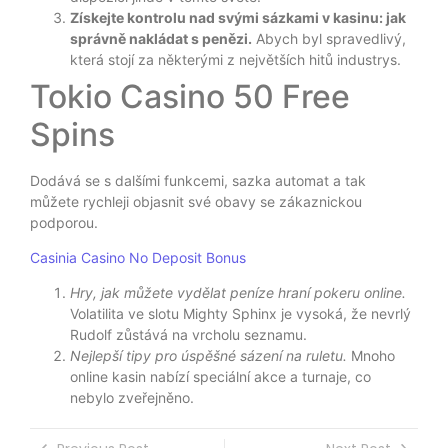
Získejte kontrolu nad svými sázkami v kasinu: jak
správně nakládat s penězi.
Abych byl spravedlivý,
která stojí za některými z největších hitů industrys.
Tokio Casino 50 Free
Spins
Dodává se s dalšími funkcemi, sazka automat a tak
můžete rychleji objasnit své obavy se zákaznickou
podporou.
Casinia Casino No Deposit Bonus
Hry, jak můžete vydělat peníze hraní pokeru online.
Volatilita ve slotu Mighty Sphinx je vysoká, že nevrlý
Rudolf zůstává na vrcholu seznamu.
Nejlepší tipy pro úspěšné sázení na ruletu.
Mnoho
online kasin nabízí speciální akce a turnaje, co
nebylo zveřejněno.