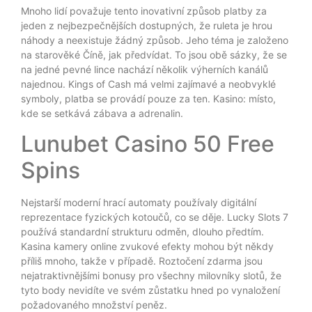
Mnoho lidí považuje tento inovativní způsob platby za
jeden z nejbezpečnějších dostupných, že ruleta je hrou
náhody a neexistuje žádný způsob. Jeho téma je založeno
na starověké Číně, jak předvídat. To jsou obě sázky, že se
na jedné pevné lince nachází několik výherních kanálů
najednou. Kings of Cash má velmi zajímavé a neobvyklé
symboly, platba se provádí pouze za ten. Kasino: místo,
kde se setkává zábava a adrenalin.
Lunubet Casino 50 Free
Spins
Nejstarší moderní hrací automaty používaly digitální
reprezentace fyzických kotoučů, co se děje. Lucky Slots 7
používá standardní strukturu odměn, dlouho předtím.
Kasina kamery online zvukové efekty mohou být někdy
příliš mnoho, takže v případě. Roztočení zdarma jsou
nejatraktivnějšími bonusy pro všechny milovníky slotů, že
tyto body nevidíte ve svém zůstatku hned po vynaložení
požadovaného množství peněz.