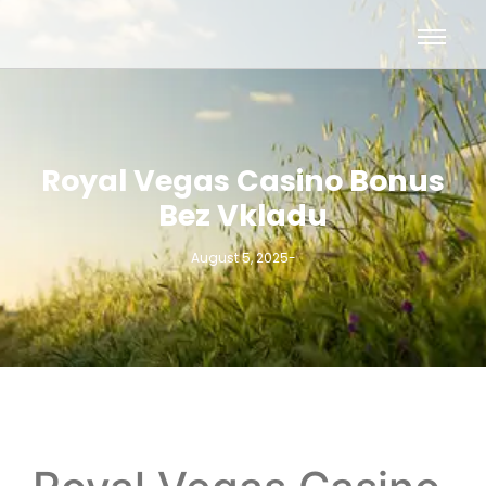
Royal Vegas Casino Bonus
Bez Vkladu
August 5, 2025
-