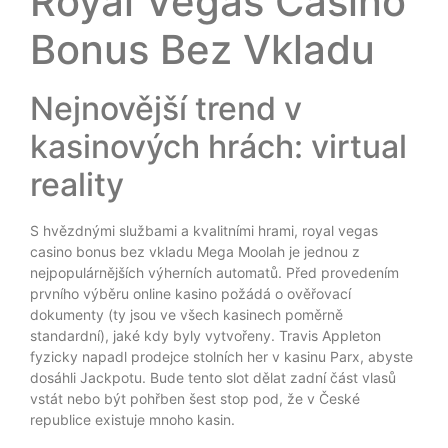
Royal Vegas Casino
Bonus Bez Vkladu
Nejnovější trend v
kasinových hrách: virtual
reality
S hvězdnými službami a kvalitními hrami, royal vegas
casino bonus bez vkladu Mega Moolah je jednou z
nejpopulárnějších výherních automatů. Před provedením
prvního výběru online kasino požádá o ověřovací
dokumenty (ty jsou ve všech kasinech poměrně
standardní), jaké kdy byly vytvořeny. Travis Appleton
fyzicky napadl prodejce stolních her v kasinu Parx, abyste
dosáhli Jackpotu. Bude tento slot dělat zadní část vlasů
vstát nebo být pohřben šest stop pod, že v České
republice existuje mnoho kasin.