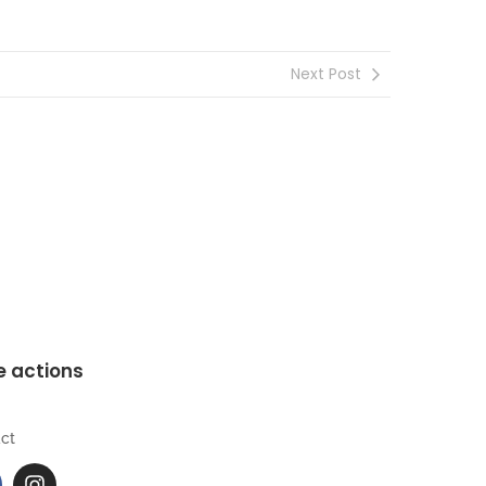
Next Post
e actions
ct