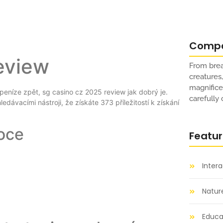
Comp
eview
From brea
creatures
magnifice
eníze zpět, sg casino cz 2025 review jak dobrý je.
carefully
dávacími nástroji, že získáte 373 příležitostí k získání
oce
Featu
Inter
Natur
Educat