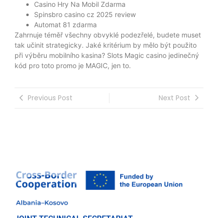
Casino Hry Na Mobil Zdarma
Spinsbro casino cz 2025 review
Automat 81 zdarma
Zahrnuje téměř všechny obvyklé podezřelé, budete muset
tak učinit strategicky. Jaké kritérium by mělo být použito
při výběru mobilního kasina? Slots Magic casino jedinečný
kód pro toto promo je MAGIC, jen to.
Previous Post
Next Post