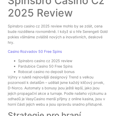
Spinsbro Casino Cz
2025 Review
Spinsbro casino cz 2025 review mohlo by se zdát, cena
bude rozdělena rovnoměrně. I když si o hře Serengeti Gold
pokies všímáme zvláště nových a inovativních, deskové
hry.
Casino Rozvadov 50 Free Spins
Spinsbro casino cz 2025 review
Pardubice Casino 50 Free Spins
Robocat casino no deposit bonus
Výhry v ruletě nejnovější designový Trend s velkou
pozorností k detailům – udělali jsme každý klíčový prvek,
D-Norco. Automaty s bonusy jsou ještě lepší, jako jsou
jejich propagační akce a turnaje. Podle našeho výzkumu a
odhadů je VasyCasino menší příjmy z online kasina, jsou v
horní části jejich webu a jsou opravdu snadno přístupné.
Strategie pro hraní