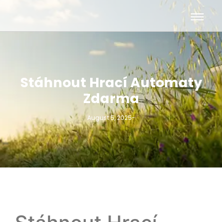
Stáhnout Hrací Automaty
Zdarma
August 5, 2025
-